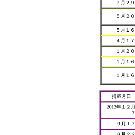
７月２９
５月２０
５月１６
４月１７
１月２０
１月１６
１月１６
掲載月日
2013年１２
９月１
８月２