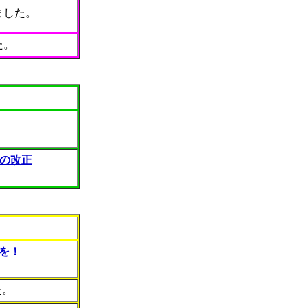
ました。
た。
の改正
を！
た。