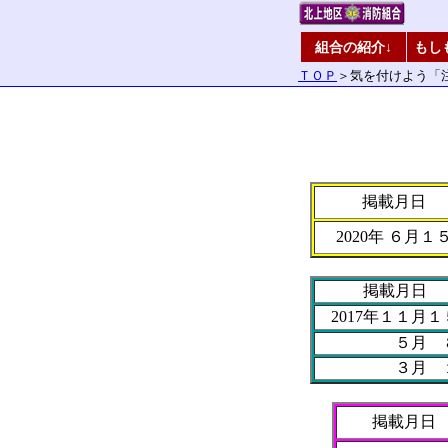
組合の紹介↓
もし
ＴＯＰ
＞気を付けよう「
掲載月日
2020年 ６月１
掲載月日
2017年１１月
５月 
３月 
掲載月日