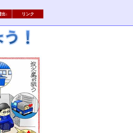
貸出↓
リンク