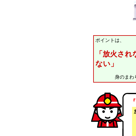
ポイントは、
「放火され
ない」
身のまわりの
『