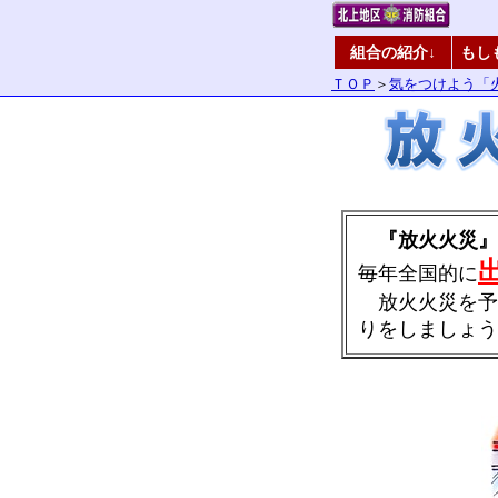
組合の紹介↓
もし
ＴＯＰ
＞
気をつけよう「
『放火火災』
毎年全国的に
放火火災を予
りをしましょう