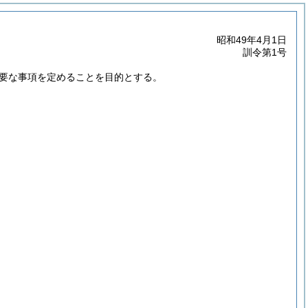
昭和49年4月1日
訓令第1号
要な事項を定めることを目的とする。
。