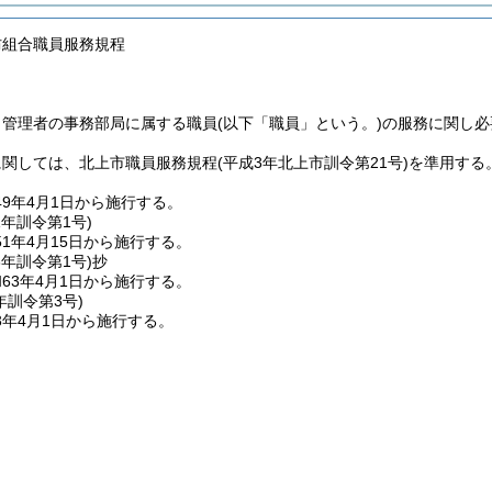
防組合職員服務規程
、管理者の事務部局に属する職員
(以下「職員」という。)
の服務に関し必
に関しては、北上市職員服務規程
(平成3年北上市訓令第21号)
を準用する
9年4月1日から施行する。
1年
訓令第1号)
1年4月15日から施行する。
3年
訓令第1号)
抄
63年4月1日から施行する。
年
訓令第3号)
3年4月1日から施行する。