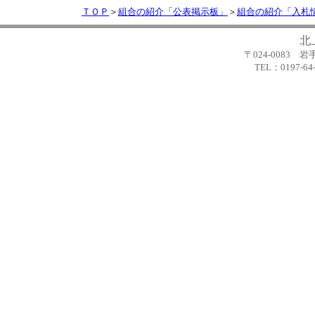
ＴＯＰ
＞
組合の紹介「公表掲示板」
＞
組合の紹介「入札
北
〒024-0083
TEL：0197-64