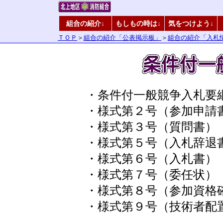
組合の紹介↓
もしもの時は↓
気をつけよう↓
ＴＯＰ
＞
組合の紹介「公表掲示板」
＞
組合の紹介「入札
・条件付一般競争入札
・様式第２号（参加申
・様式第３号（質問書
・様式第５号（入札辞
・様式第６号（入札書
・様式第７号（委任状
・様式第８号（参加資
・様式第９号（技術者